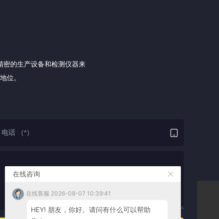
精密的生产设备和检测仪器来
地位。
在线咨询
在线客服 2026-08-07 10:39:41
nbzcd@hotmail.com
HEY! 朋友，你好。请问有什么可以帮助