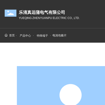
乐清真远蒲电气有限公司
YUEQING ZHENYUANPU ELECTRIC CO., LTD.
首页
电池包极片
产品中心
特殊端子