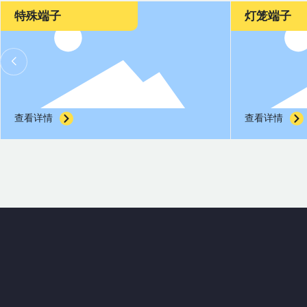
灯笼端子
2.8线路板
查看详情
查看详情