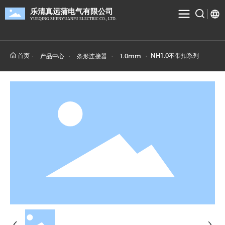
乐清真远蒲电气有限公司
YUEQING ZHENYUANPU ELECTRIC CO., LTD.
首页
NH1.0不带扣系列
产品中心
条形连接器
1.0mm