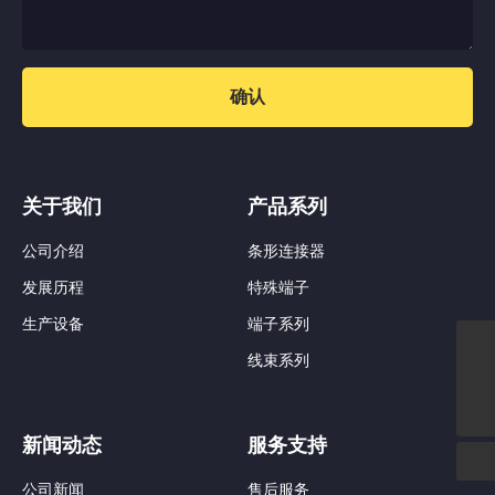
确认
关于我们
产品系列
公司介绍
条形连接器
发展历程
特殊端子
生产设备
端子系列
线束系列
nbzcd@hotmail.com
138 5782 3336
新闻动态
服务支持
公司新闻
售后服务