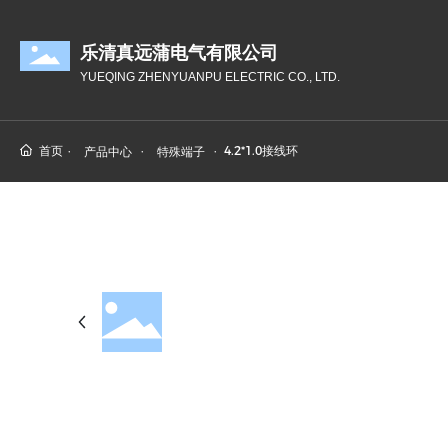
乐清真远蒲电气有限公司
YUEQING ZHENYUANPU ELECTRIC CO., LTD.
首页
4.2*1.0接线环
产品中心
特殊端子