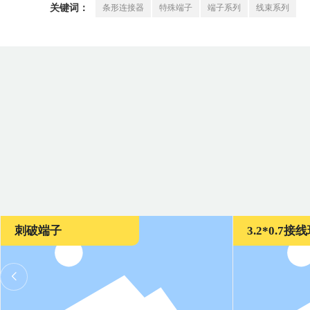
条形连接器
特殊端子
端子系列
线束系列
关键词：
3.2*0.7接线环
弹