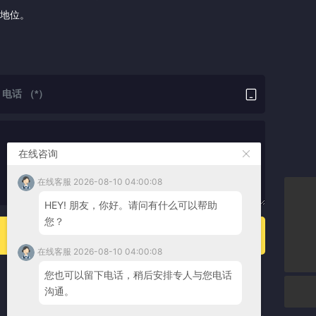
地位。
在线咨询
在线客服 2026-08-10 04:00:08
HEY! 朋友，你好。请问有什么可以帮助
nbzcd@hotmail.com
您？
138 5782 3336
在线客服 2026-08-10 04:00:08
您也可以留下电话，稍后安排专人与您电话
联系方式
沟通。