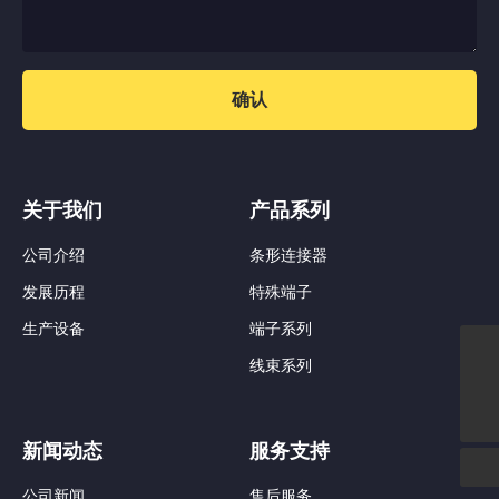
确认
关于我们
产品系列
公司介绍
条形连接器
发展历程
特殊端子
生产设备
端子系列
线束系列
nbzcd@hotmail.com
138 5782 3336
新闻动态
服务支持
公司新闻
售后服务