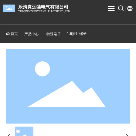
乐清真远蒲电气有限公司
YUEQING ZHENYUANPU ELECTRIC CO., LTD.
首页
1.6插针端子
产品中心
特殊端子