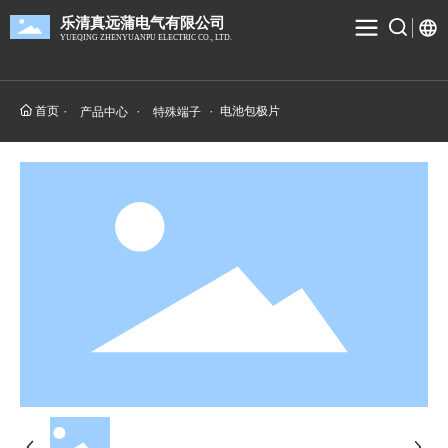
乐清真远蒲电气有限公司
YUEQING ZHENYUANPU ELECTRIC CO., LTD.
首页
电池包极片
产品中心
特殊端子