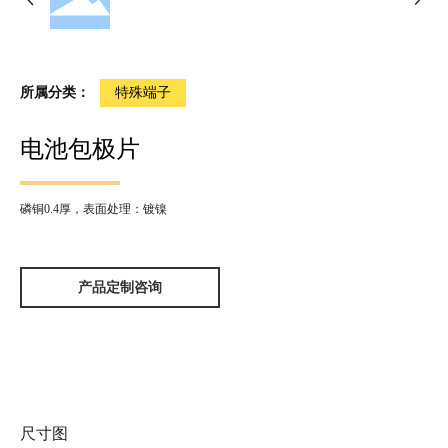
所属分类：
特殊端子
电池包极片
磷铜0.4厚，表面处理：镀镍
产品定制咨询
尺寸图