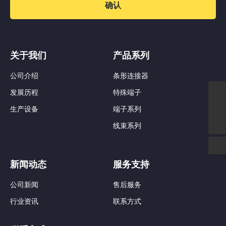
确认
关于我们
产品系列
公司介绍
条形连接器
发展历程
特殊端子
nbzcd@hotmail.com
生产设备
端子系列
138 5782 3336
线束系列
新闻动态
服务支持
公司新闻
售后服务
行业资讯
联系方式