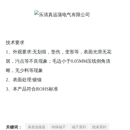
技术要求
1、外观要求:无划痕，垫伤，变形等，表面光滑无花
斑，污点等不良现象；毛边小于0.05MM压线倒角清
晰，无少料等现象
2、表面处理:镀镍
3、本产品符合ROHS标准
条形连接器
特殊端子
端子系列
线束系列
关键词：