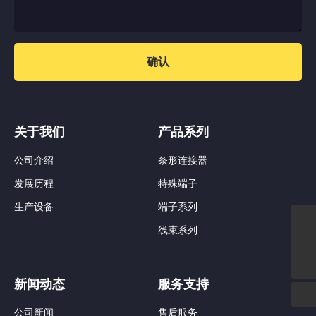
确认
关于我们
产品系列
公司介绍
条形连接器
发展历程
特殊端子
生产设备
端子系列
线束系列
nbzcd@hotmail.com
138 5782 3336
新闻动态
服务支持
公司新闻
售后服务