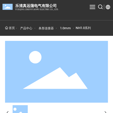
乐清真远蒲电气有限公司
YUEQING ZHENYUANPU ELECTRIC CO., LTD.
首页
NH1.0系列
产品中心
条形连接器
1.0mm